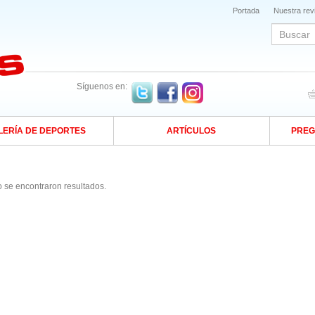
Portada
Nuestra rev
Síguenos en:
LERÍA DE DEPORTES
ARTÍCULOS
PREG
 se encontraron resultados.