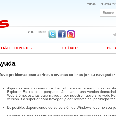
Portada
Nuestra rev
Síguenos en:
LERÍA DE DEPORTES
ARTÍCULOS
PREG
Ayuda
Tuvo problemas para abrir sus revistas en línea (en su navegador 
Algunos usuarios cuando reciben el mensaje de error, o las revista
Explorer. Esto sucede porque están usando una versión demasiado
Web 2.0 necesarias para navegar por nuestro nuevo sitio web. Por 
versión 9 o superior para navegar y leer revistas en iperudeporte
Es posible, dependiendo de su versión de Windows, que no sea posi