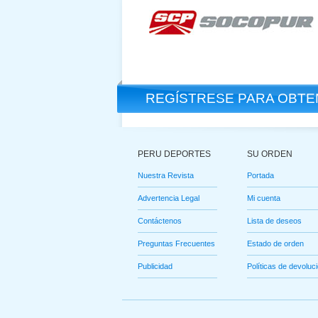
REGÍSTRESE PARA OBTEN
PERU DEPORTES
SU ORDEN
Nuestra Revista
Portada
Advertencia Legal
Mi cuenta
Contáctenos
Lista de deseos
Preguntas Frecuentes
Estado de orden
Publicidad
Políticas de devoluc