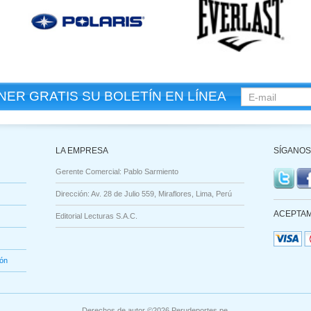
ER GRATIS SU BOLETÍN EN LÍNEA
LA EMPRESA
SÍGANOS
Gerente Comercial: Pablo Sarmiento
Dirección: Av. 28 de Julio 559, Miraflores, Lima, Perú
ACEPTAM
Editorial Lecturas S.A.C.
ión
Derechos de autor ©2026 Perudeportes.pe.