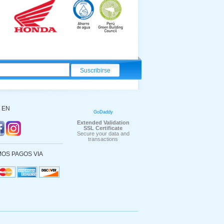
 EN
GoDaddy
Extended Validation
SSL Certificate
Secure your data and
transactions
OS PAGOS VIA