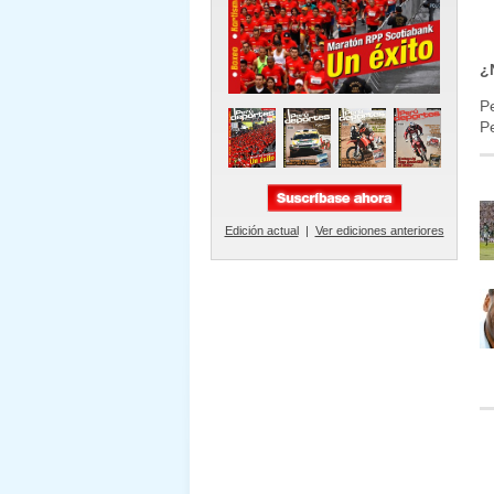
¿
P
Pe
Edición actual
|
Ver ediciones anteriores