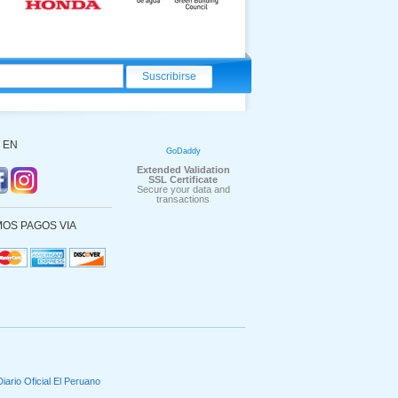
 EN
GoDaddy
Extended Validation
SSL Certificate
Secure your data and
transactions
OS PAGOS VIA
Diario Oficial El Peruano