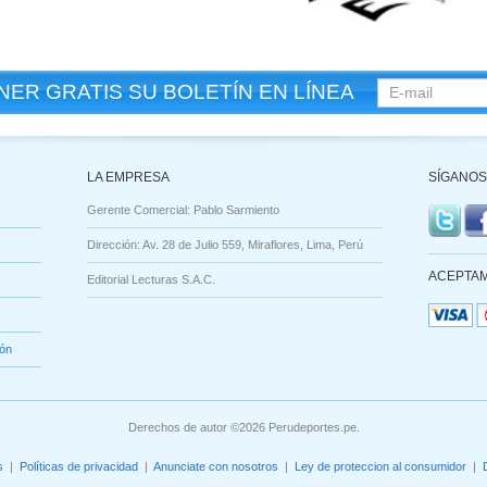
ER GRATIS SU BOLETÍN EN LÍNEA
LA EMPRESA
SÍGANOS
Gerente Comercial: Pablo Sarmiento
Dirección: Av. 28 de Julio 559, Miraflores, Lima, Perú
ACEPTAM
Editorial Lecturas S.A.C.
ión
Derechos de autor ©2026 Perudeportes.pe.
s
|
Políticas de privacidad
|
Anunciate con nosotros
|
Ley de proteccion al consumidor
|