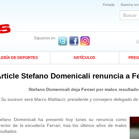
Portada
Nuestra rev
Síguenos en:
LERÍA DE DEPORTES
ARTÍCULOS
PREG
rticle Stefano Domenicali renuncia a Fe
Stefano Domenicali deja Ferrari por malos resultados
Su sucesor será Marco Mattiacci, presidente y consejero delegado de 
tefano Domenicali ha presentó hoy lunes su renuncia como
irector de la escudería Ferrari, tras los últimos años de malos
sultados.