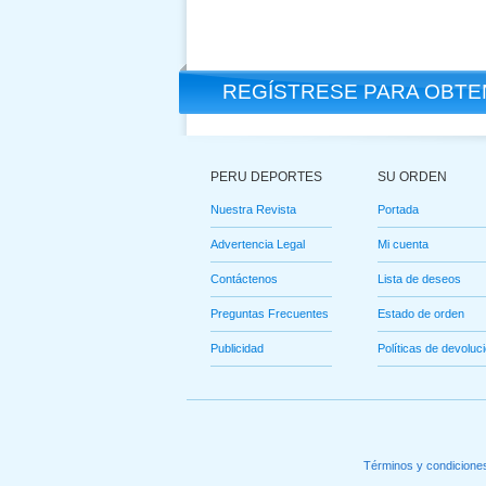
REGÍSTRESE PARA OBTEN
PERU DEPORTES
SU ORDEN
Nuestra Revista
Portada
Advertencia Legal
Mi cuenta
Contáctenos
Lista de deseos
Preguntas Frecuentes
Estado de orden
Publicidad
Políticas de devoluc
Términos y condicione