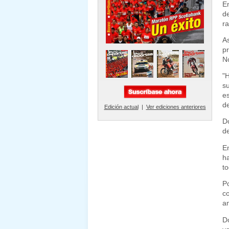
E
d
ra
A
p
N
"
s
e
de
Edición actual
|
Ver ediciones anteriores
Do
de
E
h
t
P
c
an
Do