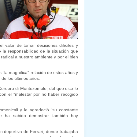
 valor de tomar decisiones difíciles y
la responsabilidad de la situación que
radical a nuestro ambiente y por el bien
s "la magnifica" relación de estos años y
 de los últimos años.
Cordero di Montezemolo, del que dice le
con el "malestar por no haber recogido
menicali y le agradeció "su constante
ue ha sabido demostrar también hoy
ón deportiva de Ferrari, donde trabajaba